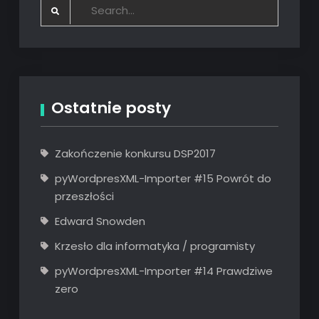
Search
for:
Ostatnie posty
Zakończenie konkursu DSP2017
pyWordpresXML-Importer #15 Powrót do
przeszłości
Edward Snowden
Krzesło dla informatyka / programisty
pyWordpresXML-Importer #14 Prawdziwe
zero