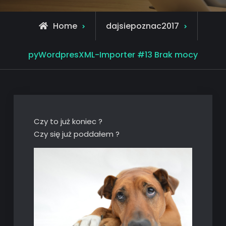
Home
dajsiepoznac2017
pyWordpresXML-Importer #13 Brak mocy
Czy to już koniec ?
Czy się już poddałem ?