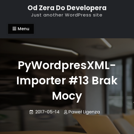
Skip
Od Zera Do Developera
to
Just another WordPress site
content
Menu
PyWordpresXML-
Importer #13 Brak
Mocy
2017-05-14
Paweł Ligenza