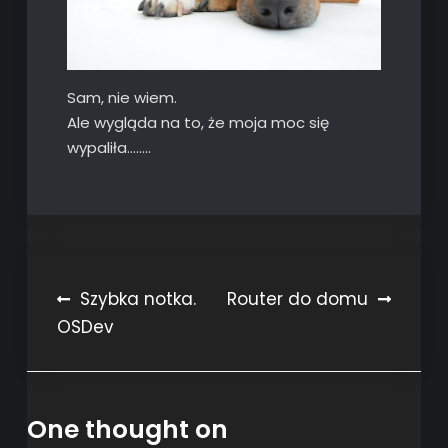
Sam, nie wiem.
Ale wygląda na to, że moja moc się
wypaliła……..
Post
Szybka notka.
Router do domu
OSDev
navigation
One thought on