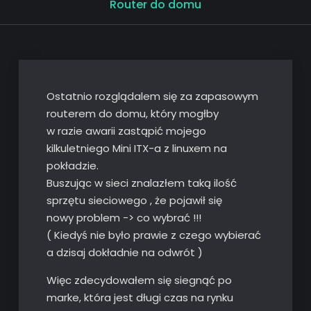
Router do domu
Ostatnio rozglądalem się za zapasowym
routerem do domu, który mogłby
w razie awarii zastąpić mojego
kilkuletniego Mini ITX-a z linuxem na
pokładzie.
Buszując w sieci znalazłem taką ilość
sprzętu sieciowego , że pojawił się
nowy problem -> co wybrać !!!
( Kiedyś nie było prawie z czego wybierać
a dzisaj dokładnie na odwrót )
Więc zdecydowałem się siegnąć po
marke, która jest długi czas na rynku