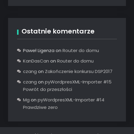
Ostatnie komentarze
Paweł Ligenza
on
Router do domu
KanDasCan
on
Router do domu
czang
on
Zakończenie konkursu DSP2017
czang
on
pyWordpresXML-Importer #15
Powrót do przeszłości
Mg
on
pyWordpresXML-Importer #14
Prawdziwe zero