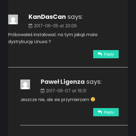
KanDasCan
says:
2017-06-05 at 20:06
Próbowałeś instalować na tym jakąś mała
dystrybucję Linuxa ?
Reply
Paweł Ligenza
says:
2017-06-07 at 19:31
Jeszcze nie, ale sie przymierzam
Reply