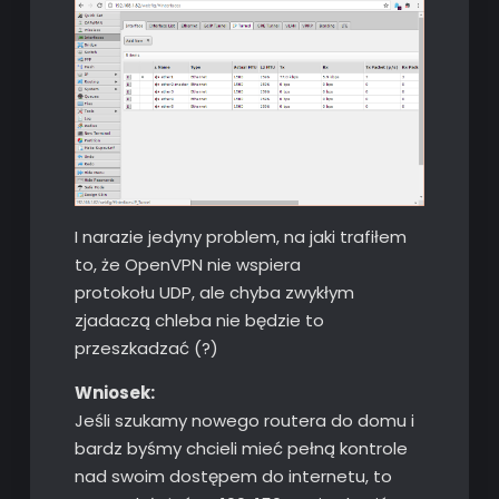
I narazie jedyny problem, na jaki trafiłem
to, że OpenVPN nie wspiera
protokołu UDP, ale chyba zwykłym
zjadaczą chleba nie będzie to
przeszkadzać (?)
Wniosek:
Jeśli szukamy nowego routera do domu i
bardz byśmy chcieli mieć pełną kontrole
nad swoim dostępem do internetu, to