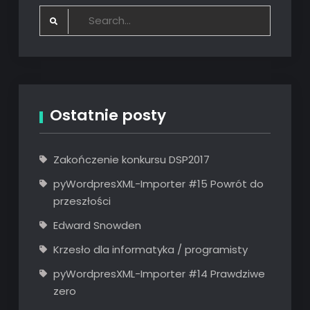
Search
for:
Ostatnie posty
Zakończenie konkursu DSP2017
pyWordpresXML-Importer #15 Powrót do
przeszłości
Edward Snowden
Krzesło dla informatyka / programisty
pyWordpresXML-Importer #14 Prawdziwe
zero