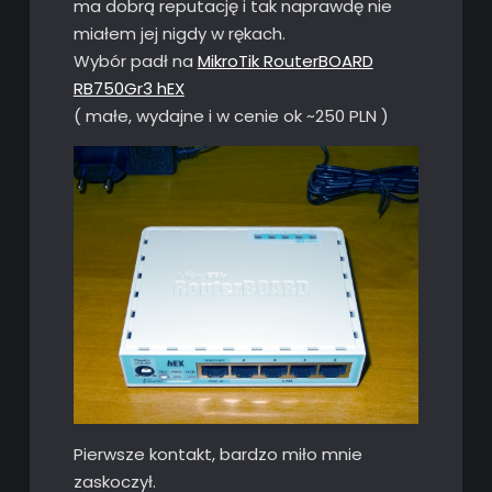
ma dobrą reputację i tak naprawdę nie
miałem jej nigdy w rękach.
Wybór padł na
MikroTik RouterBOARD
RB750Gr3 hEX
( małe, wydajne i w cenie ok ~250 PLN )
Pierwsze kontakt, bardzo miło mnie
zaskoczył.