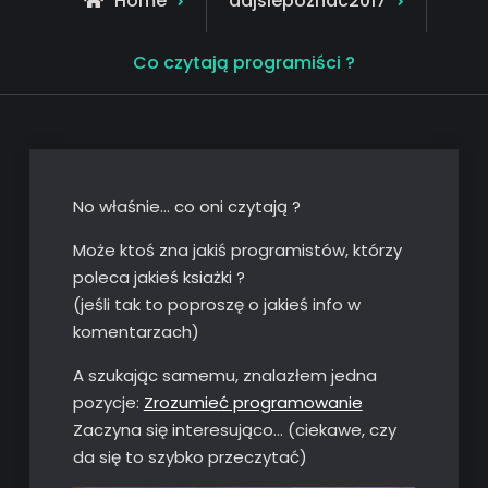
Home
dajsiepoznac2017
Co czytają programiści ?
No właśnie… co oni czytają ?
Może ktoś zna jakiś programistów, którzy
poleca jakieś ksiażki ?
(jeśli tak to poproszę o jakieś info w
komentarzach)
A szukając samemu, znalazłem jedna
pozycje:
Zrozumieć programowanie
Zaczyna się interesująco… (ciekawe, czy
da się to szybko przeczytać)