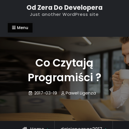
Skip
Od Zera Do Developera
to
Just another WordPress site
content
Menu
Co Czytają
Programiści ?
2017-03-19
Paweł Ligenza