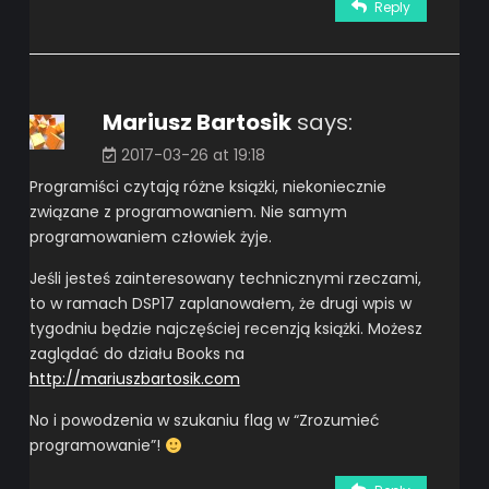
Reply
Mariusz Bartosik
says:
2017-03-26 at 19:18
Programiści czytają różne książki, niekoniecznie
związane z programowaniem. Nie samym
programowaniem człowiek żyje.
Jeśli jesteś zainteresowany technicznymi rzeczami,
to w ramach DSP17 zaplanowałem, że drugi wpis w
tygodniu będzie najczęściej recenzją książki. Możesz
zaglądać do działu Books na
http://mariuszbartosik.com
No i powodzenia w szukaniu flag w “Zrozumieć
programowanie”!