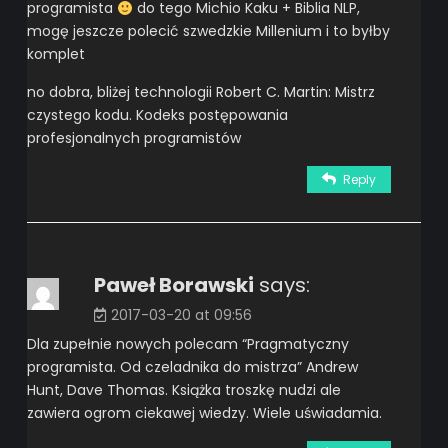
programista
do tego Michio Kaku + Biblia NLP,
mogę jeszcze polecić szwedzkie Millenium i to byłby
komplet
no dobra, bliżej technologii Robert C. Martin: Mistrz
czystego kodu. Kodeks postępowania
profesjonalnych programistów
Reply
Paweł Borawski
says:
2017-03-20 at 09:56
Dla zupełnie nowych polecam “Pragmatyczny
programista. Od czeladnika do mistrza” Andrew
Hunt, Dave Thomas. Książka troszkę nudzi ale
zawiera ogrom ciekawej wiedzy. Wiele uświadamia.