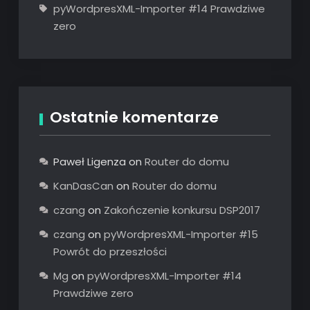
pyWordpresXML-Importer #14 Prawdziwe
zero
Ostatnie komentarze
Paweł Ligenza
on
Router do domu
KanDasCan
on
Router do domu
czang
on
Zakończenie konkursu DSP2017
czang
on
pyWordpresXML-Importer #15
Powrót do przeszłości
Mg
on
pyWordpresXML-Importer #14
Prawdziwe zero