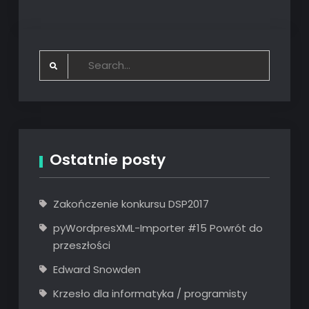
Search
for:
Ostatnie posty
Zakończenie konkursu DSP2017
pyWordpresXML-Importer #15 Powrót do
przeszłości
Edward Snowden
Krzesło dla informatyka / programisty