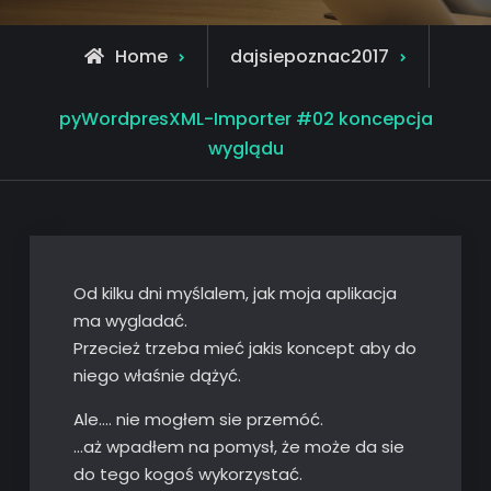
Home
dajsiepoznac2017
pyWordpresXML-Importer #02 koncepcja
wyglądu
Od kilku dni myślalem, jak moja aplikacja
ma wygladać.
Przecież trzeba mieć jakis koncept aby do
niego właśnie dążyć.
Ale…. nie mogłem sie przemóć.
…aż wpadłem na pomysł, że może da sie
do tego kogoś wykorzystać.