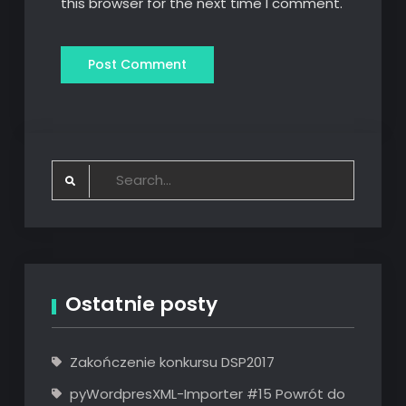
this browser for the next time I comment.
Search
for:
Ostatnie posty
Zakończenie konkursu DSP2017
pyWordpresXML-Importer #15 Powrót do