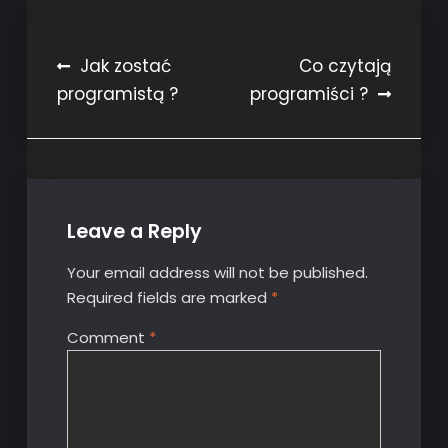
Post
Jak zostać
Co czytają
programistą ?
programiści ?
navigation
Leave a Reply
Your email address will not be published.
Required fields are marked
*
Comment
*