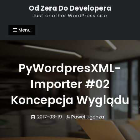
Skip
Od Zera Do Developera
to
Just another WordPress site
content
Menu
PyWordpresXML-
Importer #02
Koncepcja Wyglądu
2017-03-19
Paweł Ligenza