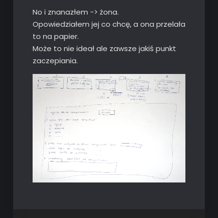
No i znanazłem -> żona.
Opowiedziałem jej co chcę, a ona przelała
to na papier.
Może to nie ideał ale zawsze jakiś punkt
zaczepiania.