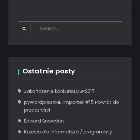
Search
for:
Ostatnie posty
Zakończenie konkursu DSP2017
pyWordpresXML-Importer #15 Powrót do
przeszłości
Edward Snowden
Krzesło dla informatyka / programisty