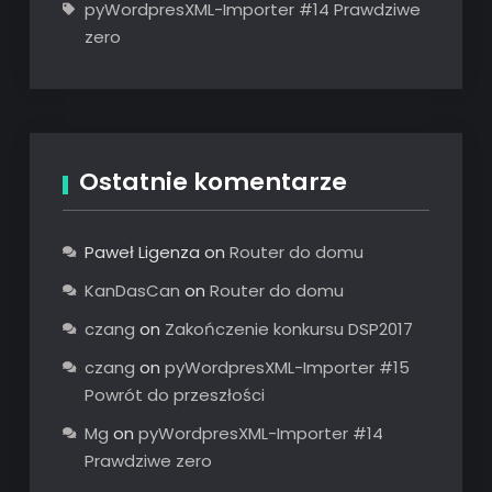
pyWordpresXML-Importer #14 Prawdziwe
zero
Ostatnie komentarze
Paweł Ligenza
on
Router do domu
KanDasCan
on
Router do domu
czang
on
Zakończenie konkursu DSP2017
czang
on
pyWordpresXML-Importer #15
Powrót do przeszłości
Mg
on
pyWordpresXML-Importer #14
Prawdziwe zero