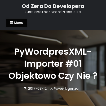
Skip
Od Zera Do Developera
to
Just another WordPress site
content
Menu
PyWordpresXML-
Importer #01
Objektowo Czy Nie ?
2017-03-12
Paweł Ligenza