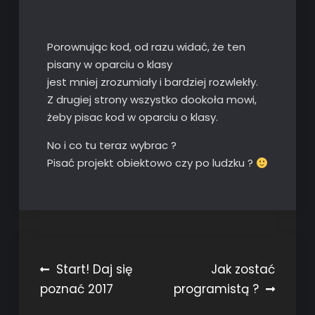
Porownując kod, od razu widać, że ten
pisany w oparciu o klasy
jest mniej zrozumiały i bardziej rozwlekły.
Z drugiej strony wszystko dookoła mowi,
żeby pisac kod w oparciu o klasy.
No i co tu teraz wybrac ?
Pisać projekt obiektowo czy po ludzku ?
Post
Start! Daj się
Jak zostać
poznać 2017
programistą ?
navigation