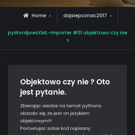
Home
dajsiepoznac2017
pyWordpresXML-Importer #01 objektowo czy nie
?
Objektowo czy nie ? Oto
jest pytanie.
Zbierając wiedze na temat pythona
okazało się, że jest on jezykiem
objektowym!!!
Porównujac sobie kod napisany