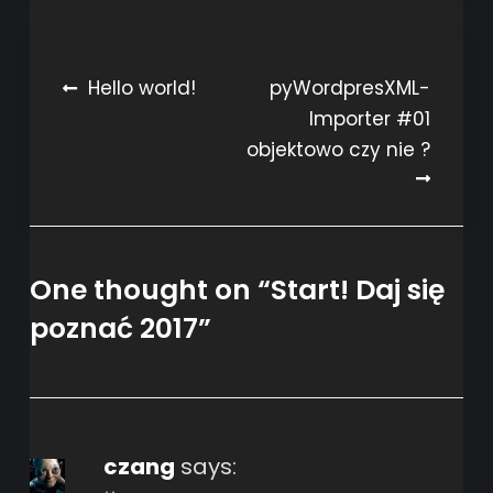
Post
Hello world!
pyWordpresXML-
Importer #01
navigation
objektowo czy nie ?
One thought on “
Start! Daj się
poznać 2017
”
czang
says: