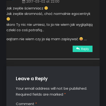
2017-03-02 at 22:00
Jak zwykle ściemniacz
Jak zwykle skromność, choć normalnie egocentryk
skoro Ty nic nie umiesz, to ja nie wiem jak wyglądają
człeki co coś potrafią…
aajtam nie wiem czy ja się mam zapisywać
….
Reply
Leave a Reply
Your email address will not be published.
Required fields are marked
*
Comment
*