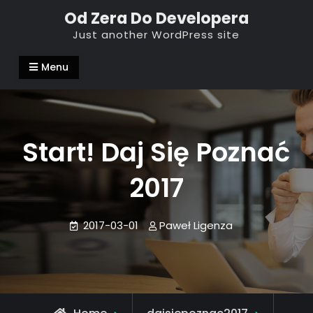
Skip
Od Zera Do Developera
to
Just another WordPress site
content
Menu
Start! Daj Się Poznać
2017
2017-03-01
Paweł Ligenza