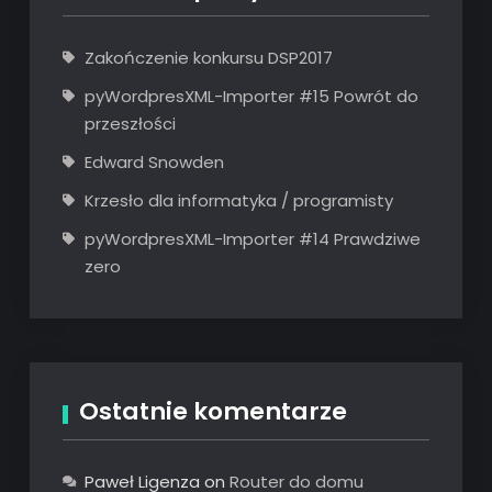
Zakończenie konkursu DSP2017
pyWordpresXML-Importer #15 Powrót do
przeszłości
Edward Snowden
Krzesło dla informatyka / programisty
pyWordpresXML-Importer #14 Prawdziwe
zero
Ostatnie komentarze
Paweł Ligenza
on
Router do domu