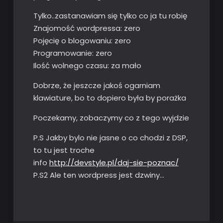
Tylko..zastanawiam się tylko co ja tu robię
Znajomość wordpressa: zero
Pojęcię o blogowaniu: zero
Programowanie: zero
Ilość wolnego czasu: za mało
Dobrze, że jeszcze jakoś ogarniam
klawiature, bo to dopiero była by porażka
Poczekamy, zobaczymy co z tego wyjdzie
P.S Jakby bylo nie jasne o co chodzi z DSP,
to tu jest troche
info
http://devstyle.pl/daj-sie-poznac/
P.S2 Ale ten wordpress jest dzwiny…