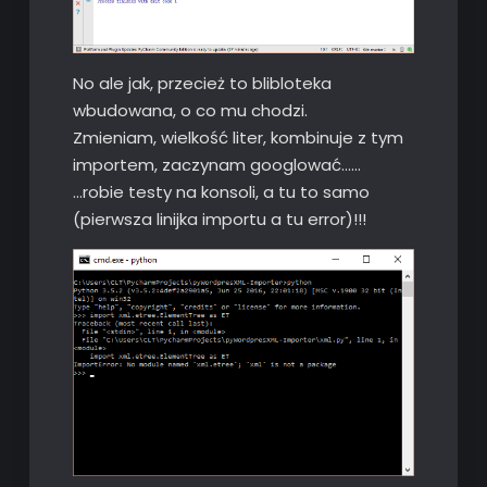
No ale jak, przecież to blibloteka
wbudowana, o co mu chodzi.
Zmieniam, wielkość liter, kombinuje z tym
importem, zaczynam googlować……
…robie testy na konsoli, a tu to samo
(pierwsza linijka importu a tu error)!!!