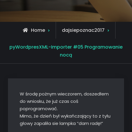
Home
dajsiepoznac2017
pyWordpresXML-Importer #05 Programowanie
nocą
W środę pożnym wieczorem, doszedłem
do wniosku, że już czas coś
poprogramować.
Mimo, że dzień był wykańczający to z tyłu
głowy zapaliła sie lampka “dam radę!”