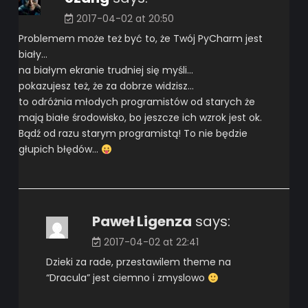
2017-04-02 at 20:50
Problemem może też być to, że Twój PyCharm jest
biały…
na białym ekranie trudniej się myśli…
pokazujesz też, że za dobrze widzisz…
to odróżnia młodych programistów od starych że
mają białe środowisko, bo jeszcze ich wzrok jest ok.
Bądź od razu starym programistą! To nie będzie
głupich błędów…
Paweł Ligenza
says:
2017-04-02 at 22:41
Dzieki za rade, przestawilem theme na
“Dracula” jest ciemno i zmyslowo