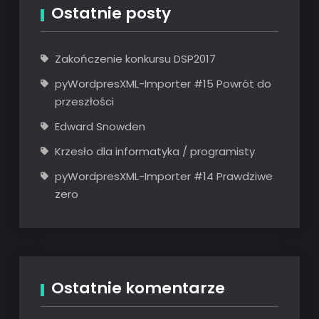
Ostatnie posty
Zakończenie konkursu DSP2017
pyWordpresXML-Importer #15 Powrót do
przeszłości
Edward Snowden
Krzesło dla informatyka / programisty
pyWordpresXML-Importer #14 Prawdziwe
zero
Ostatnie komentarze