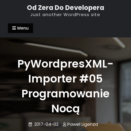
Skip
Od Zera Do Developera
to
Just another WordPress site
content
Menu
PyWordpresXML-
Importer #05
Programowanie
Nocą
2017-04-02
Paweł Ligenza